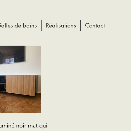
Salles de bains
Réalisations
Contact
aminé noir mat qui