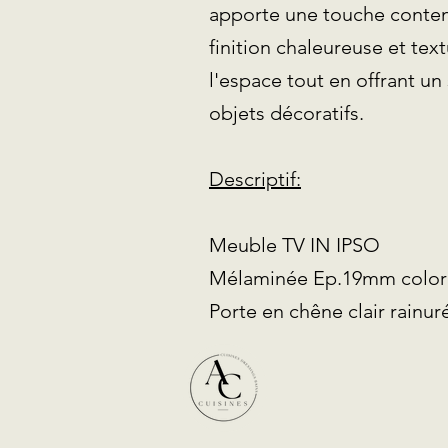
apporte une touche contemp
finition chaleureuse et tex
l'espace tout en offrant un 
objets décoratifs.
Descriptif:
Meuble TV IN IPSO
Mélaminée Ep.19mm colori
Porte en chêne clair rain