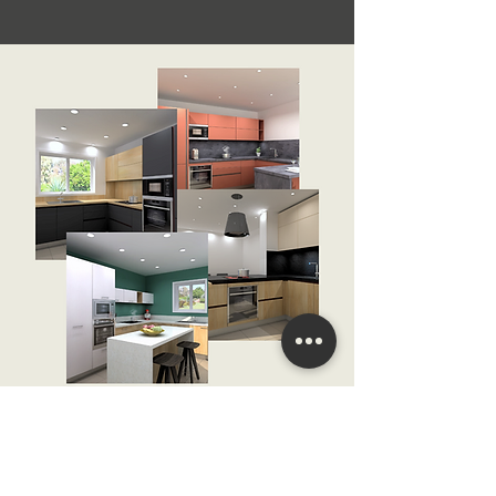
Votre projet en 3D par AC Cuisines
Après avoir défini l’implantation de votre future
cuisine, nous effectuons une représentation 3D de
celle-ci. Nos outils nous permettent de vous livrer un