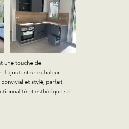
nt une touche de
urel ajoutent une chaleur
nvivial et stylé, parfait
ctionnalité et esthétique se