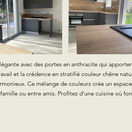
légante avec des portes en anthracite qui apporte
ravail et la crédence en stratifié couleur chêne nat
armonieux. Ce mélange de couleurs crée un espace co
famille ou entre amis. Profitez d'une cuisine où fon